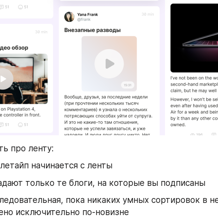
ть про ленту:
летайп начинается c ленты
адают только те блоги, на которые вы подписаны
ледовательная, пока никаких умных сортировок в ней
ено исключительно по-новизне