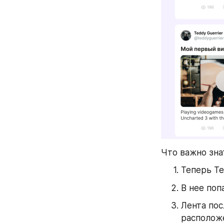
Что важно зна
Теперь Те
В нее поп
Лента пос
располож