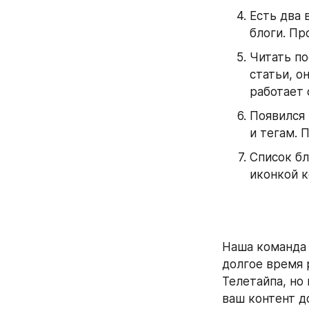
Есть два 
блоги. Пр
Читать по
статьи, о
работает 
Появился 
и тегам. 
Список бл
иконкой 
Наша команда 
долгое время 
Телетайпа, но
ваш контент д