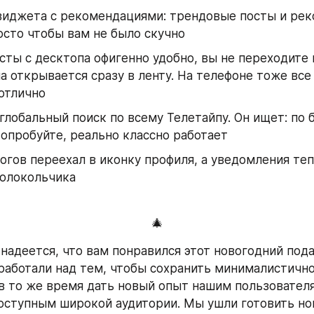
виджета с рекомендациями: трендовые посты и ре
осто чтобы вам не было скучно
сты с десктопа офигенно удобно, вы не переходите 
на открывается сразу в ленту. На телефоне тоже все 
отлично
глобальный поиск по всему Телетайпу. Он ищет: по б
Попробуйте, реально классно работает
огов переехал в иконку профиля, а уведомления теп
колокольчика
🎄
надеется, что вам понравился этот новогодний пода
работали над тем, чтобы сохранить минималистично
 в то же время дать новый опыт нашим пользователя
оступным широкой аудитории. Мы ушли готовить но