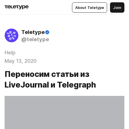
About Teletype
Join
Teletype
@teletype
Help
May 13, 2020
Переносим статьи из
LiveJournal и Telegraph