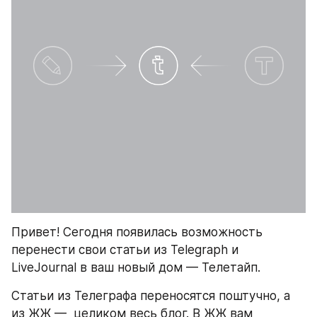
Привет! Сегодня появилась возможность 
перенести свои статьи из Telegraph и 
LiveJournal в ваш новый дом — Телетайп. 
Статьи из Телеграфа переносятся поштучно, а 
из ЖЖ —  целиком весь блог. В ЖЖ вам 