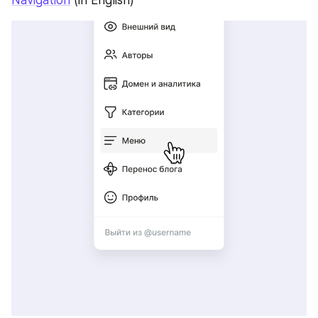
Navigation
 (in English)